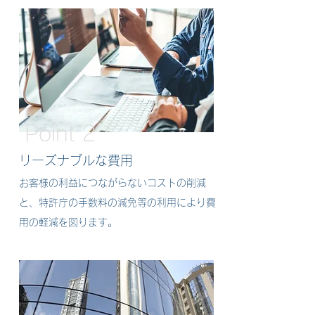
Point 2
リーズナブルな費用
お客様の利益につながらないコストの削減
と、特許庁の手数料の減免等の利用により費
用の軽減を図ります。