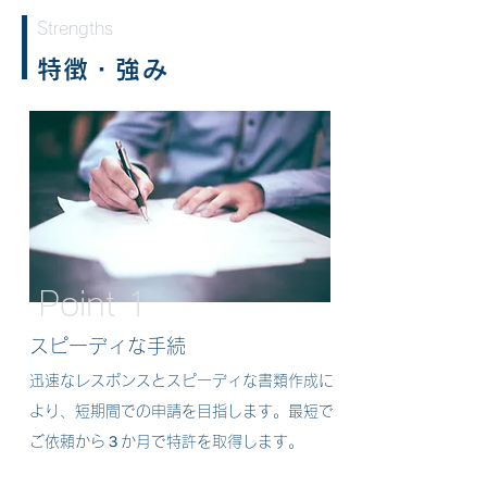
Strengths
特徴・強み
Point 1
スピーディな手続
迅速なレスポンスとスピーディな書類作成に
より、短期間での申請を目指します。最短で
ご依頼から３か月で特許を取得します。