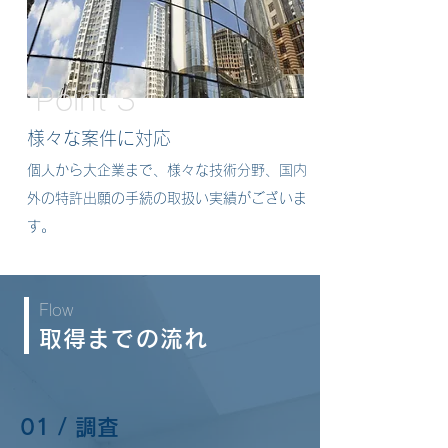
Point 3
様々な案件に対応
個人から大企業まで、様々な技術分野、国内
外の特許出願の手続の取扱い実績がございま
す。
Flow
取得までの流れ
01 / 調査