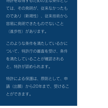
特許を取得するための主な条件とし
ては、その発明が、従来なかったも
のであり（新規性）、従来技術から
容易に発明できたものでないこと
（進歩性）があります。
このような条件を満たしているかに
ついて、特許庁の審査を受け、条件
を満たしていることが確認される
と、特許が認められます。
特許による保護は、原則として、申
請（出願）から20年まで、受けるこ
とができます。