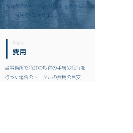
特許が認められた後、特許料を納付する
と、特許権が発生します。
Price
費用
当事務所で特許の取得の手続の代行を
行った場合のトータルの費用の目安
は、特許庁に納付する手数料・登録料
を含めて35万円から65万円（税込
み）です。