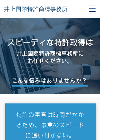
井上国際特許商標事務所
スピーディな特許取得は
井上国際特許商標事務所に
お任せください。
​こんな悩みはありませんか？
特許の審査は時間がかか
るため、事業のスピード
に追い付かない。