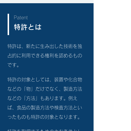
Patent
特許とは
特許は、新たに生み出した技術を独
占的に利用できる権利を認めるもの
です。
特許の対象としては、装置や化合物
などの「物」だけでなく、製造方法
などの「方法」もあります。例え
ば、食品の製造方法や検査方法とい
ったものも特許の対象となります。