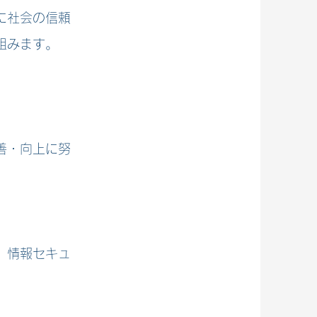
に社会の信頼
組みます。
善・向上に努
、情報セキュ