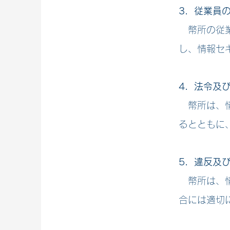
3. 従業員
幣所の従業
し、情報セ
4. 法令
幣所は、情
るとともに
5. 違反及
幣所は、情
合には適切