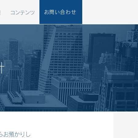
お問い合わせ
者
コンテンツ
針
らお預かりし