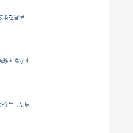
技術を習得
義務を遵守す
が発生した場