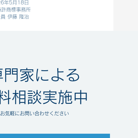
26年5月18日
特許商標事務所
員 伊藤 隆治
専門家による
料相談実施中
お気軽にお問い合わせください