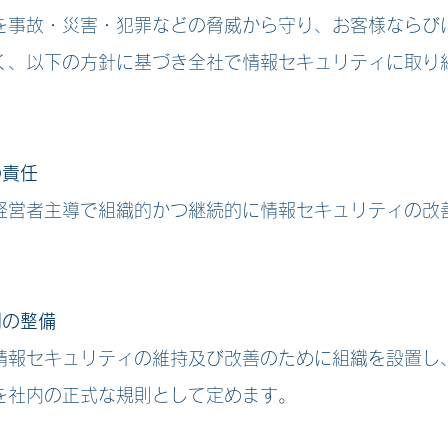
を事故・災害・犯罪などの脅威から守り、お客様ならび
く、以下の方針に基づき全社で情報セキュリティに取り
の責任
営者主導で組織的かつ継続的に情報セキュリティの改
制の整備
報セキュリティの維持及び改善のために組織を設置し
を社内の正式な規則として定めます。