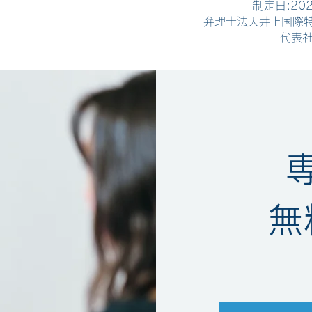
制定日:20
弁理士法人井上国際
代表社
無