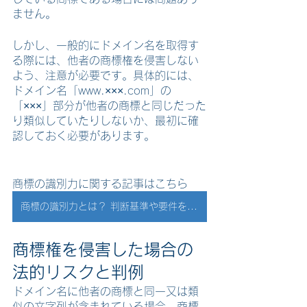
ません。
しかし、一般的にドメイン名を取得す
る際には、他者の商標権を侵害しない
よう、注意が必要です。具体的には、
ドメイン名「www.×××.com」の
「×××」部分が他者の商標と同じだった
り類似していたりしないか、最初に確
認しておく必要があります。
商標の識別力に関する記事はこちら
商標の識別力とは？ 判断基準や要件を満たすための工夫について紹介します
商標権を侵害した場合の
法的リスクと判例
ドメイン名に他者の商標と同一又は類
似の文字列が含まれている場合、商標