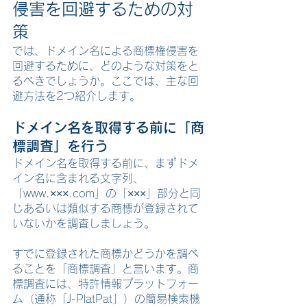
侵害を回避するための対
策
では、ドメイン名による商標権侵害を
回避するために、どのような対策をと
るべきでしょうか。ここでは、主な回
避方法を2つ紹介します。
ドメイン名を取得する前に「商
標調査」を行う
ドメイン名を取得する前に、まずドメ
イン名に含まれる文字列、
「www.×××.com」の「×××」部分と同
じあるいは類似する商標が登録されて
いないかを調査しましょう。
すでに登録された商標かどうかを調べ
ることを「商標調査」と言います。商
標調査には、特許情報プラットフォー
ム（通称「J-PlatPat」）の簡易検索機