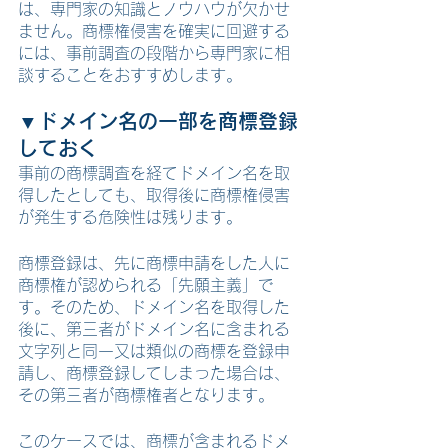
は、専門家の知識とノウハウが欠かせ
ません。商標権侵害を確実に回避する
には、事前調査の段階から専門家に相
談することをおすすめします。
▼ドメイン名の一部を商標登録
しておく
事前の商標調査を経てドメイン名を取
得したとしても、取得後に商標権侵害
が発生する危険性は残ります。
商標登録は、先に商標申請をした人に
商標権が認められる「先願主義」で
す。そのため、ドメイン名を取得した
後に、第三者がドメイン名に含まれる
文字列と同一又は類似の商標を登録申
請し、商標登録してしまった場合は、
その第三者が商標権者となります。
このケースでは、商標が含まれるドメ