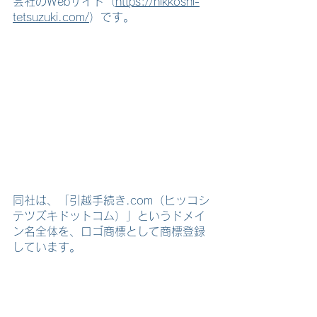
会社のWebサイト（
https://hikkoshi-
tetsuzuki.com/
）です。
同社は、「引越手続き.com（ヒッコシ
テツズキドットコム）」というドメイ
ン名全体を、ロゴ商標として商標登録
しています。