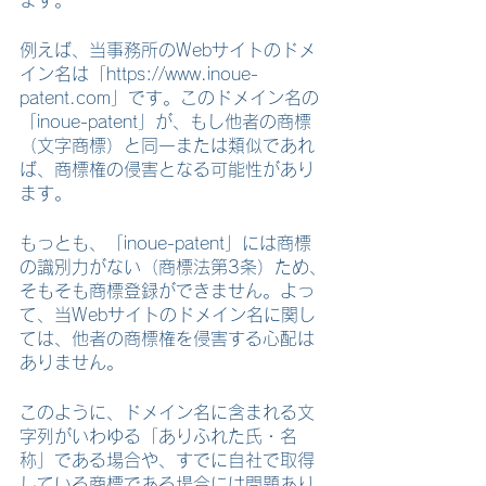
ます。
例えば、当事務所のWebサイトのドメ
イン名は「https://www.inoue-
patent.com」です。このドメイン名の
「inoue-patent」が、もし他者の商標
（文字商標）と同一または類似であれ
ば、商標権の侵害となる可能性があり
ます。
もっとも、「inoue-patent」には商標
の識別力がない（商標法第3条）ため、
そもそも商標登録ができません。よっ
て、当Webサイトのドメイン名に関し
ては、他者の商標権を侵害する心配は
ありません。
このように、ドメイン名に含まれる文
字列がいわゆる「ありふれた氏・名
称」である場合や、すでに自社で取得
している商標である場合には問題あり