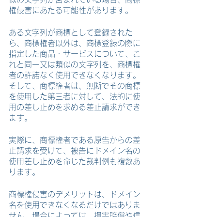
権侵害にあたる可能性があります。
ある文字列が商標として登録された
ら、商標権者以外は、商標登録の際に
指定した商品・サービスについて、こ
れと同一又は類似の文字列を、商標権
者の許諾なく使用できなくなります。
そして、商標権者は、無断でその商標
を使用した第三者に対して、法的に使
用の差し止めを求める
差止請求ができ
ます。
実際に、商標権者である原告からの差
止請求を受けて、被告にドメイン名の
使用差し止めを命じた裁判例も複数あ
ります。
商標権侵害のデメリットは、ドメイン
名を使用できなくなるだけではありま
せん。場合によっては、損害賠償や信