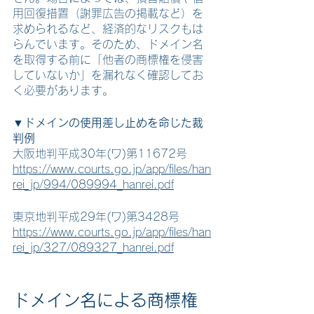
用回復措置（謝罪広告の掲載など）を
求められるなど、経済的なリスクもは
らんでいます。そのため、ドメイン名
を取得する前に「他者の商標権を侵害
していないか」を漏れなく確認してお
く必要があります。
▼ドメインの使用差し止めを命じた裁
判例
大阪地判平成30年(ワ)第11672号 
https://www.courts.go.jp/app/files/han
rei_jp/994/089994_hanrei.pdf
東京地判平成29年(ワ)第3428号
https://www.courts.go.jp/app/files/han
rei_jp/327/089327_hanrei.pdf
ドメイン名による商標権