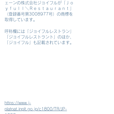
ェーンの株式会社ジョイフルが「Ｊｏ
ｙｆｕｌｌ＼Ｒｅｓｔａｕｒａｎｔ」
（登録番号第3008977号）の商標を
取得しています。
呼称欄には「ジョイフルレストラン」
「ジョイフルレストラント」のほか、
「ジョイフル」も記載されています。
https://www.j-
platpat.inpit.go.jp/c1800/TR/JP-