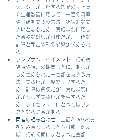
センシーが実施する製品の売上高
や生産数量に応じて、一定の料率
や金額を支払う方法。継続的な支
払いとなるため、実施状況に応じ
た柔軟な対応が可能だが、正確な
計算と報告体制の構築が求められ
る。
ランプサム・ペイメント：
契約締
結時や特定の期間ごとに、あらか
じめ定められた一定額を支払う方
法。支払いが一度で完了するた
め、計算は簡便だが、実施状況に
かかわらず支払いが発生するた
め、ライセンシーにとってはリス
クとなる場合がある。
両者の組み合わせ：
上記2つの方法
を組み合わせることも可能。例え
ば、契約初期にまとまった金額