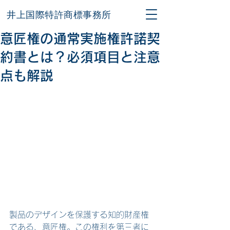
井上国際特許商標事務所
意匠権の通常実施権許諾契
約書とは？必須項目と注意
点も解説
製品のデザインを保護する知的財産権
である、意匠権。この権利を第三者に