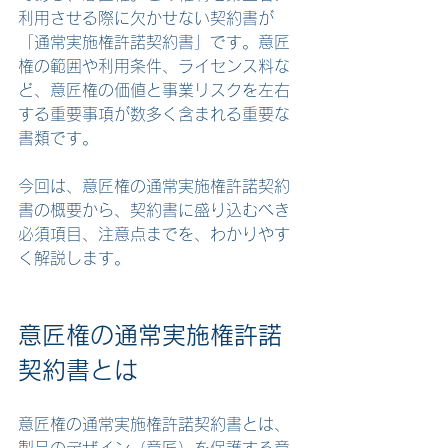
利用させる際に欠かせない契約書が
「通常実施権許諾契約書」です。意匠
権の範囲や利用条件、ライセンス料な
ど、意匠権の価値と事業リスクを左右
する重要事項が数多く含まれる重要な
書類です。
今回は、意匠権の通常実施権許諾契約
書の概要から、契約書に盛り込むべき
必須項目、注意点までを、わかりやす
く解説します。
意匠権の通常実施権許諾
契約書とは
意匠権の通常実施権許諾契約書とは、
製品のデザイン（意匠）を保護する意