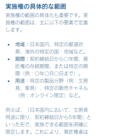
実施権の具体的な範囲
実施権の範囲の具体化も重要です。実
施権の範囲は、主に以下の要素で定義
します。
地域：
日本国内、特定の都道府
県、海外の特定の国・地域など。
期間：
契約締結日から〇年間、意
匠権の存続期間、または特定の期
間（例：〇年〇月〇日まで）。
用途：
特定の製品分野（例：文房
具、家具）、特定の販売チャネル
（例：オンライン限定）など。
例えば、「日本国内において、文房具
用途に限り、契約締結日から5年間」と
いった形で、実施できる範囲を明確に
限定します。これにより、意匠権者は