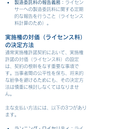
製造委託料の報告義務：
ライセン
サーへの製造委託料に関する定期
的な報告を行うこと（ライセンス
料計算のため）。
実施権の対価（ライセンス料）
の決定方法
通常実施権許諾契約において、実施権
許諾の対価（ライセンス料）の設定
は、契約の根幹をなす重要な事項で
す。当事者間の公平性を保ち、将来的
な紛争を避けるためにも、その決定方
法は慎重に検討しなくてはなりませ
ん。
主な支払い方法には、以下の3つがあり
ます。
ランニング・ロイヤリティ：
ライ