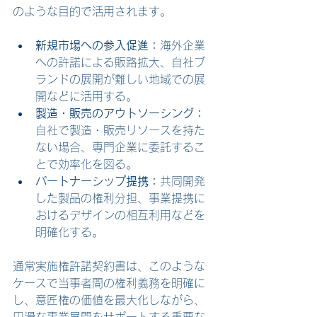
のような目的で活用されます。
新規市場への参入促進：
海外企業
への許諾による販路拡大、自社ブ
ランドの展開が難しい地域での展
開などに活用する。
製造・販売のアウトソーシング：
自社で製造・販売リソースを持た
ない場合、専門企業に委託するこ
とで効率化を図る。
パートナーシップ提携：
共同開発
した製品の権利分担、事業提携に
おけるデザインの相互利用などを
明確化する。
通常実施権許諾契約書は、このような
ケースで当事者間の権利義務を明確に
し、意匠権の価値を最大化しながら、
円滑な事業展開をサポートする重要な