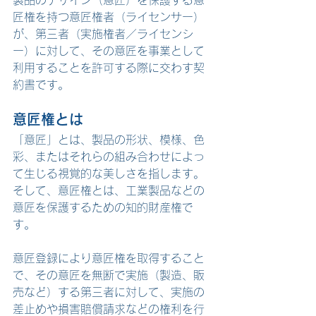
匠権を持つ意匠権者（ライセンサー）
が、第三者（実施権者／ライセンシ
ー）に対して、その意匠を事業として
利用することを許可する際に交わす契
約書です。
意匠権とは
「意匠」とは、製品の形状、模様、色
彩、またはそれらの組み合わせによっ
て生じる視覚的な美しさを指します。
そして、意匠権とは、工業製品などの
意匠を保護するための知的財産権で
す。
意匠登録により意匠権を取得すること
で、その意匠を無断で実施（製造、販
売など）する第三者に対して、実施の
差止めや損害賠償請求などの権利を行