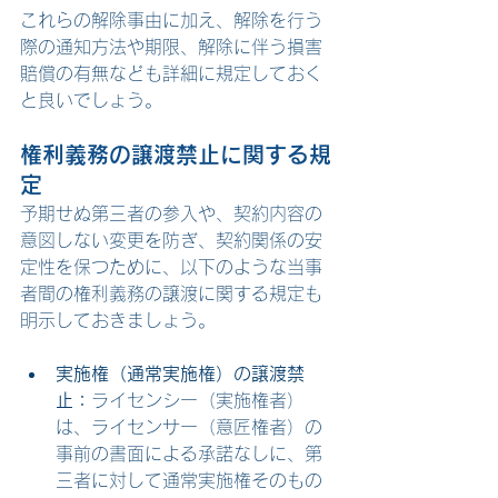
これらの解除事由に加え、解除を行う
際の通知方法や期限、解除に伴う損害
賠償の有無なども詳細に規定しておく
と良いでしょう。
権利義務の譲渡禁止に関する規
定
予期せぬ第三者の参入や、契約内容の
意図しない変更を防ぎ、契約関係の安
定性を保つために、以下のような当事
者間の権利義務の譲渡に関する規定も
明示しておきましょう。
実施権（通常実施権）の譲渡禁
止：
ライセンシー（実施権者）
は、ライセンサー（意匠権者）の
事前の書面による承諾なしに、第
三者に対して通常実施権そのもの