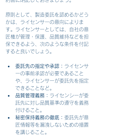
原則として、製造委託を認めるかどう
かは、ライセンサーの意向によりま
す。ライセンサーとしては、自社の意
匠権が管理・保護、品質維持などを担
保できるよう、次のような条件を付記
すると良いでしょう。
委託先の指定や承認：
ライセンサ
ーの事前承認が必要であること
や、ライセンサーが委託先を指定
できることなど。
品質管理義務：
ライセンシーが委
託先に対し品質基準の遵守を義務
付けること。
秘密保持義務の徹底：
委託先が意
匠情報等を漏洩しないための措置
を講じること。