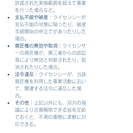
許諾された実施範囲を超えて事業
を行った場合など。
支払不能や破産：
ライセンシーが
支払不能の状態に陥ったり、破産
手続開始の申立てがあったりした
場合。
意匠権の無効や取消：
ライセンサ
ーの意匠権が、第三者からの訴訟
等により無効と判断されたり、取
消されたりした場合。
法令違反：
ライセンシーが、当該
意匠権を利用した事業活動におい
て、関連する法令に違反した場
合。
その他：
上記以外にも、双方の協
議により合意解除できる旨を定め
ておくと、不測の事態に柔軟に対
応できる。