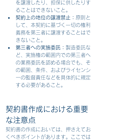
を譲渡したり、担保に供したりす
ることはできないこと。
契約上の地位の譲渡禁止：
原則と
して、本契約に基づく一切の権利
義務を第三者に譲渡することはで
きないこと。
第三者への実施委託：
製造委託な
ど、実施権の範囲内での第三者へ
の業務委託を認める場合でも、そ
の範囲、条件、およびライセンシ
ーの監督責任などを具体的に規定
する必要があること。
契約書作成における重要
な注意点
契約書の作成においては、押さえてお
くべきポイントがあります。ここでは