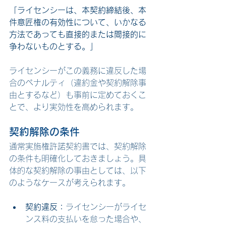
「ライセンシーは、本契約締結後、本
件意匠権の有効性について、いかなる
方法であっても直接的または間接的に
争わないものとする。」
ライセンシーがこの義務に違反した場
合のペナルティ（違約金や契約解除事
由とするなど）も事前に定めておくこ
とで、より実効性を高められます。
契約解除の条件
通常実施権許諾契約書では、契約解除
の条件も明確化しておきましょう。具
体的な契約解除の事由としては、以下
のようなケースが考えられます。
契約違反：
ライセンシーがライセ
ンス料の支払いを怠った場合や、