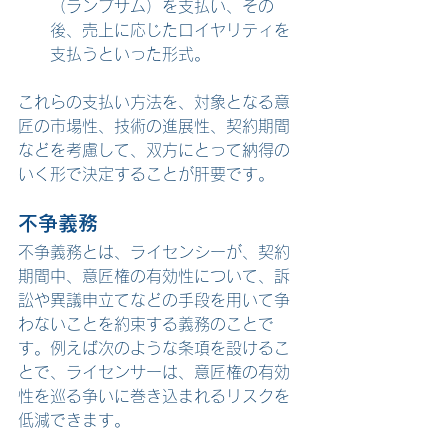
（ランプサム）を支払い、その
後、売上に応じたロイヤリティを
支払うといった形式。
これらの支払い方法を、対象となる意
匠の市場性、技術の進展性、契約期間
などを考慮して、双方にとって納得の
いく形で決定することが肝要です。
不争義務
不争義務とは、ライセンシーが、契約
期間中、意匠権の有効性について、訴
訟や異議申立てなどの手段を用いて争
わないことを約束する義務のことで
す。例えば次のような条項を設けるこ
とで、ライセンサーは、意匠権の有効
性を巡る争いに巻き込まれるリスクを
低減できます。