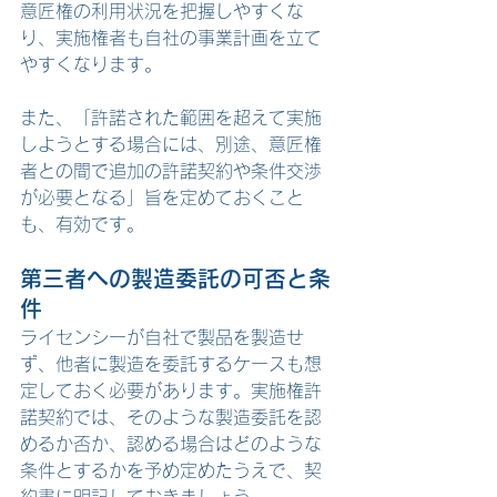
意匠権の利用状況を把握しやすくな
り、実施権者も自社の事業計画を立て
やすくなります。
また、「許諾された範囲を超えて実施
しようとする場合には、別途、意匠権
者との間で追加の許諾契約や条件交渉
が必要となる」旨を定めておくこと
も、有効です。
第三者への製造委託の可否と条
件
ライセンシーが自社で製品を製造せ
ず、他者に製造を委託するケースも想
定しておく必要があります。実施権許
諾契約では、そのような製造委託を認
めるか否か、認める場合はどのような
条件とするかを予め定めたうえで、契
約書に明記しておきましょう。