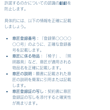
許諾するのかについての認識の齟齬を
防止します。
具体的には、以下の情報を正確に記載
しましょう。
意匠登録番号：
「登録第〇〇〇〇
〇〇号」のように、正確な登録番
号を記載します。
意匠に係る物品：
「椅子」、「照
明器具」など、意匠が適用される
物品名を正確に記載します。
意匠の説明：
願書に記載された意
匠の説明を簡潔に引用または記載
します。
意匠登録証の写し：
契約書に意匠
登録証の写しを添付すると確実性
が高まります。