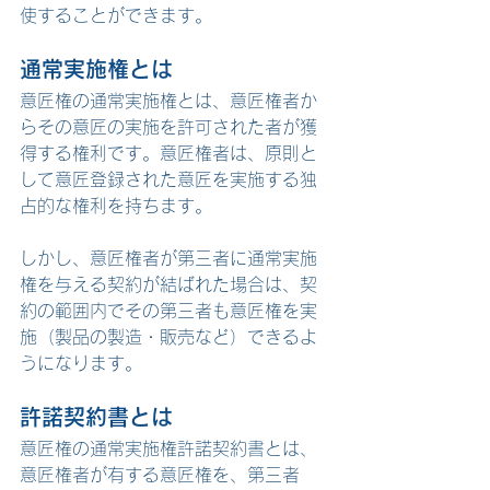
使することができます。
通常実施権とは
意匠権の通常実施権とは、意匠権者か
らその意匠の実施を許可された者が獲
得する権利です。意匠権者は、原則と
して意匠登録された意匠を実施する独
占的な権利を持ちます。
しかし、意匠権者が第三者に通常実施
権を与える契約が結ばれた場合は、契
約の範囲内でその第三者も意匠権を実
施（製品の製造・販売など）できるよ
うになります。
許諾契約書とは
意匠権の通常実施権許諾契約書とは、
意匠権者が有する意匠権を、第三者