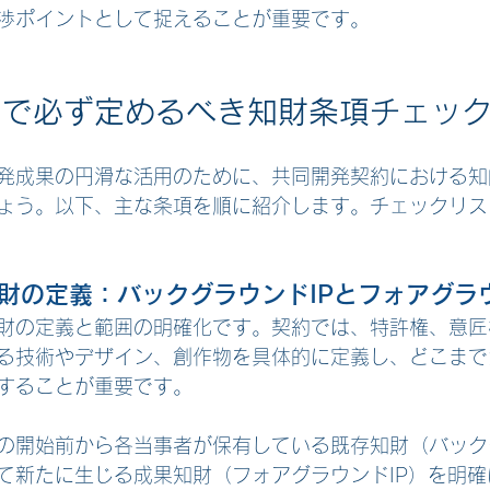
渉ポイントとして捉えることが重要です。
約で必ず定めるべき知財条項チェッ
発成果の円滑な活用のために、共同開発契約における知
ょう。以下、主な条項を順に紹介します。チェックリス
知財の定義：バックグラウンドIPとフォアグラウ
財の定義と範囲の明確化です。契約では、特許権、意匠
る技術やデザイン、創作物を具体的に定義し、どこまで
することが重要です。
の開始前から各当事者が保有している既存知財（バック
て新たに生じる成果知財（フォアグラウンドIP）を明