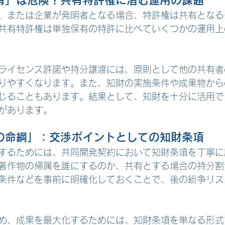
有」は危険？共有特許権に潜む運用の課題
、または企業が発明者となる場合、特許権は共有となる
共有特許権は単独保有の特許に比べていくつかの運用上
ライセンス許諾や持分譲渡には、原則として他の共有者
りやすくなります。また、知財の実施条件や成果物から
じることもあります。結果として、知財を十分に活用で
があります。
の命綱」：交渉ポイントとしての知財条項
するためには、共同開発契約において知財条項を丁寧に
著作物の帰属を誰にするのか、共有とする場合の持分割
条件などを事前に明確化しておくことで、後の紛争リス
め、成果を最大化するためには、知財条項を単なる形式