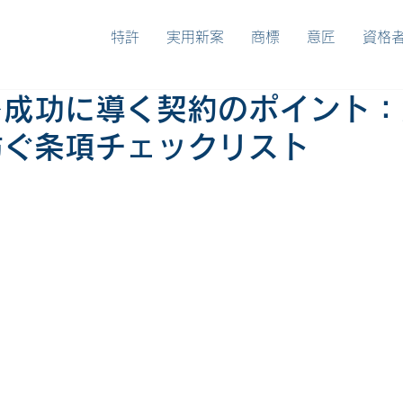
特許
実用新案
商標
意匠
資格
を成功に導く契約のポイント：
防ぐ条項チェックリスト