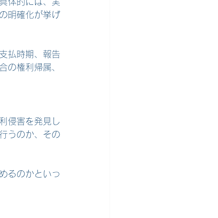
具体的には、実
の明確化が挙げ
支払時期、報告
合の権利帰属、
利侵害を発見し
行うのか、その
めるのかといっ