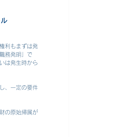
ール
権利もまずは発
職務発明」で
いは発生時から
し、一定の要件
財の原始帰属が