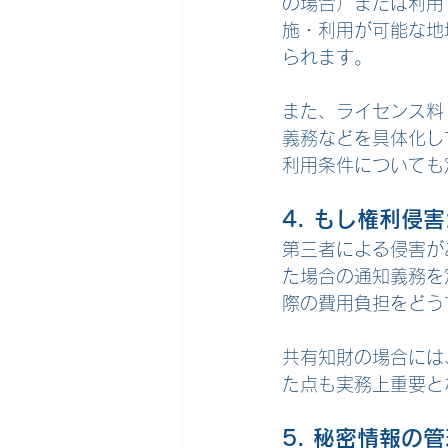
の場合）または利用
施・利用が可能な地
られます。
また、ライセンス料
義務などを具体化し
利用条件についても
4. もし権利侵
第三者による侵害が
た場合の通知義務を
際の費用負担をどう
共有知財の場合には
た点も実務上重要と
5. 秘密情報の