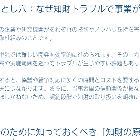
落とし穴：なぜ知財トラブルで事業
の企業や研究機関がそれぞれの技術やノウハウを持ち寄
取り組みのことです。
単独では難しい開発を効率的に進められます。その一方
属や実施範囲を巡ってトラブルが生じやすい課題もあり
すると、協議や紛争対応に多くの時間とコストを要する
失につながります。さらに、当事者間の信頼関係が損な
ぼしかねないため、契約段階で知財の取り扱いを明確に
避のために知っておくべき「知財の