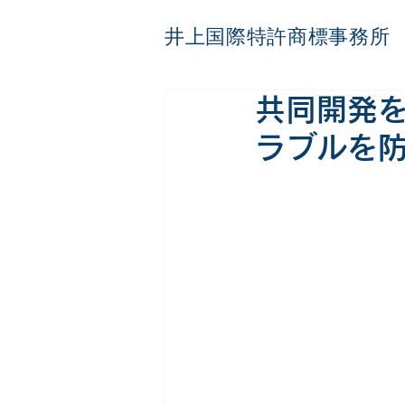
井上国際特許商標事務所
共同開発
ラブルを