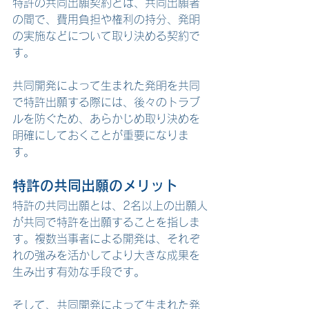
特許の共同出願契約とは、共同出願者
の間で、費用負担や権利の持分、発明
の実施などについて取り決める契約で
す。
共同開発によって生まれた発明を共同
で特許出願する際には、後々のトラブ
ルを防ぐため、あらかじめ取り決めを
明確にしておくことが重要になりま
す。
特許の共同出願のメリット
特許の共同出願とは、2名以上の出願人
が共同で特許を出願することを指しま
す。複数当事者による開発は、それぞ
れの強みを活かしてより大きな成果を
生み出す有効な手段です。
そして、共同開発によって生まれた発