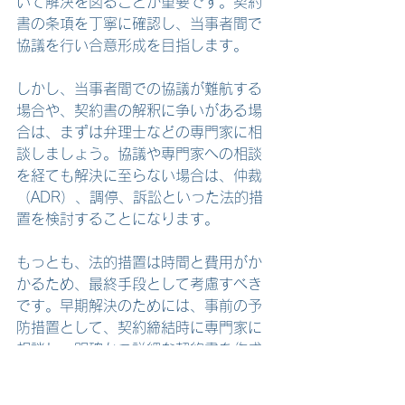
いて解決を図ることが重要です。契約
書の条項を丁寧に確認し、当事者間で
協議を行い合意形成を目指します。
しかし、当事者間での協議が難航する
場合や、契約書の解釈に争いがある場
合は、まずは弁理士などの専門家に相
談しましょう。協議や専門家への相談
を経ても解決に至らない場合は、仲裁
（ADR）、調停、訴訟といった法的措
置を検討することになります。
もっとも、法的措置は時間と費用がか
かるため、最終手段として考慮すべき
です。早期解決のためには、事前の予
防措置として、契約締結時に専門家に
相談し、明確かつ詳細な契約書を作成
することが重要です。