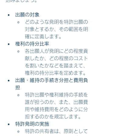
込みましょう。
出願の対象
どのような発明を特許出願の
対象とするか、その範囲を明
確に定義します。
権利の持分比率
各出願人が発明にどの程度貢
献したか、どの程度のコスト
を割いたかなどを踏まえて、
権利の持分比率を定めます。
出願・維持の手続き分担と費用負
担
特許出願や権利維持の手続を
誰が担うのか、また、出願費
用や維持費用をどのように分
担するのかを規定します。
特許発明の実施
特許の共有者は、原則として