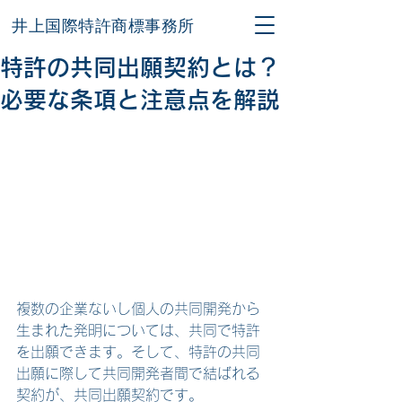
井上国際特許商標事務所
特許の共同出願契約とは？
必要な条項と注意点を解説
複数の企業ないし個人の共同開発から
生まれた発明については、共同で特許
を出願できます。そして、特許の共同
出願に際して共同開発者間で結ばれる
契約が、共同出願契約です。