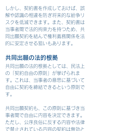
しかし、契約書を作成しておけば、誤
解や認識の相違を防ぎ将来的な紛争リ
スクを低減できます。また、契約書は
当事者間で法的拘束力を持つため、共
同出願契約を結んで権利義務関係を法
的に安定させる狙いもあります。
共同出願の法的根拠
共同出願の法的根拠としては、民法上
の「契約自由の原則」が挙げられま
す。これは、当事者の意思に基づいて
自由に契約を締結できるという原則で
す。
共同出願契約も、この原則に基づき当
事者間で自由に内容を決定できます。
ただし、公序良俗に反する内容や法律
で禁止されている内容の契約は無効と