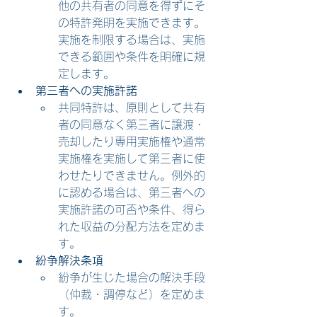
他の共有者の同意を得ずにそ
の特許発明を実施できます。
実施を制限する場合は、実施
できる範囲や条件を明確に規
定します。
第三者への実施許諾
共同特許は、原則として共有
者の同意なく第三者に譲渡・
売却したり専用実施権や通常
実施権を実施して第三者に使
わせたりできません。例外的
に認める場合は、第三者への
実施許諾の可否や条件、得ら
れた収益の分配方法を定めま
す。
紛争解決条項
紛争が生じた場合の解決手段
（仲裁・調停など）を定めま
す。