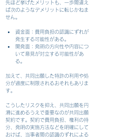
先ほど挙げたメリットも、一歩間違え
ば次のようなデメリットに転じかねま
せん。
資金面：費用負担の認識にずれが
発生する可能性がある。
開発面：発明の方向性や内容につ
いて意見が対立する可能性があ
る。
加えて、共同出願した特許の利用や処
分が過度に制限されるおそれもありま
す。
こうしたリスクを抑え、共同出願を円
滑に進めるうえで重要なのが共同出願
契約です。契約で費用負担、権利の持
分、発明の実施方法などを明確にして
おけば、当事者間の認識のずれによる