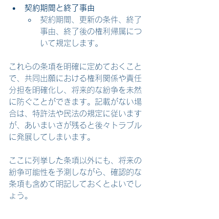
契約期間と終了事由
契約期間、更新の条件、終了
事由、終了後の権利帰属につ
いて規定します。
これらの条項を明確に定めておくこと
で、共同出願における権利関係や責任
分担を明確化し、将来的な紛争を未然
に防ぐことができます。記載がない場
合は、特許法や民法の規定に従います
が、あいまいさが残ると後々トラブル
に発展してしまいます。
ここに列挙した条項以外にも、将来の
紛争可能性を予測しながら、確認的な
条項も含めて明記しておくとよいでし
ょう。