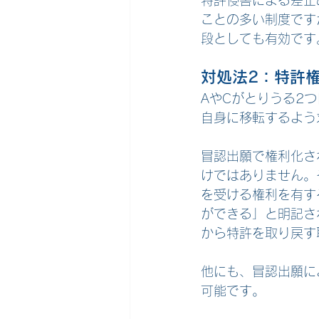
特許侵害による差止
ことの多い制度です
段としても有効です
対処法2：特許
AやCがとりうる2
自身に移転するよう
冒認出願で権利化さ
けではありません。
を受ける権利を有す
ができる」と明記さ
から特許を取り戻す
他にも、冒認出願に
可能です。