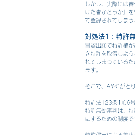
しかし、実際には審
けた者かどうか」を
て登録されてしまう
対処法1：特許
冒認出願で特許権が
き特許を取得しよう
れてしまっているた
ます。
そこで、AやCがと
特許法123条1項
特許無効審判は、特
にするための制度で