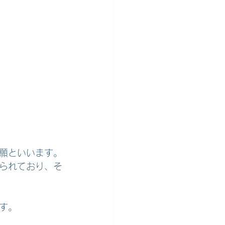
願といいます。
られており、そ
す。