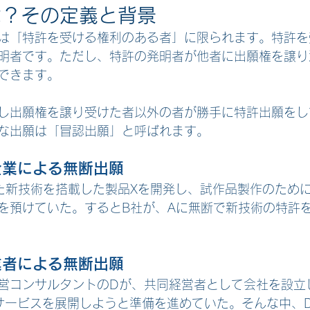
は？その定義と背景
は「特許を受ける権利のある者」に限られます。特許を
明者です。ただし、特許の発明者が他者に出願権を譲り
できます。
し出願権を譲り受けた者以外の者が勝手に特許出願をし
な出願は「冒認出願」と呼ばれます。
企業による無断出願
た新技術を搭載した製品Xを開発し、試作品製作のために
を預けていた。するとB社が、Aに無断で新技術の特許
業者による無断出願
営コンサルタントのDが、共同経営者として会社を設立
サービスを展開しようと準備を進めていた。そんな中、