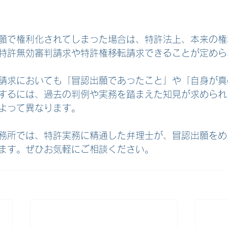
願で権利化されてしまった場合は、特許法上、本来の権
特許無効審判請求や特許権移転請求できることが定めら
請求においても「冒認出願であったこと」や「自身が真
するには、過去の判例や実務を踏まえた知見が求められ
よって異なります。
務所では、特許実務に精通した弁理士が、冒認出願をめ
ます。ぜひお気軽にご相談ください。