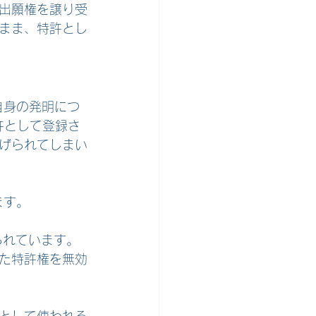
出願権を譲り受
まま、特許とし
自身の発明につ
許として登録さ
げられてしまい
ます。
られています。
た特許権を無効