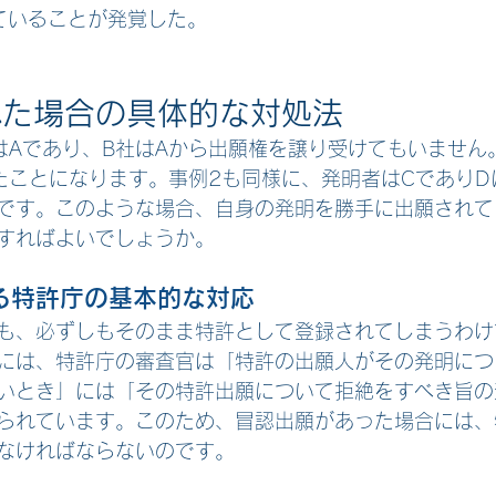
ていることが発覚した。
れた場合の具体的な対処法
はAであり、B社はAから出願権を譲り受けてもいません
たことになります。事例2も同様に、発明者はCでありD
です。このような場合、自身の発明を勝手に出願されて
すればよいでしょうか。
る特許庁の基本的な対応
も、必ずしもそのまま特許として登録されてしまうわけ
号には、特許庁の審査官は「特許の出願人がその発明に
いとき」には「その特許出願について拒絶をすべき旨の
られています。このため、冒認出願があった場合には、
なければならないのです。