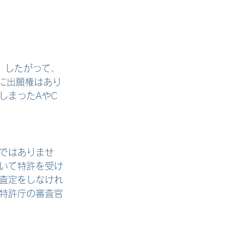
。したがって、
に出願権はあり
しまったAやC
ではありませ
ついて特許を受け
査定をしなけれ
特許庁の審査官