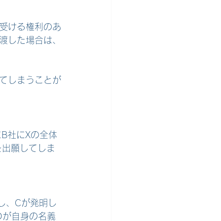
受ける権利のあ
渡した場合は、
てしまうことが
B社にXの全体
を出願してしま
し、Cが発明し
Dが自身の名義