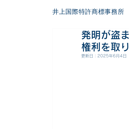
井上国際特許商標事務所
発明が盗
権利を取
更新日：
2025年6月4日