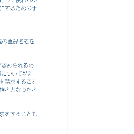
として使われる
にするための手
権の登録名義を
が認められるわ
明について特許
を請求すること
権者となった者
求をすることも