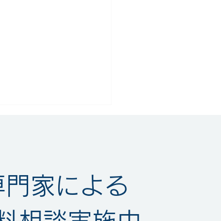
専門家による
の単一性とは？特許出願
料相談実施中