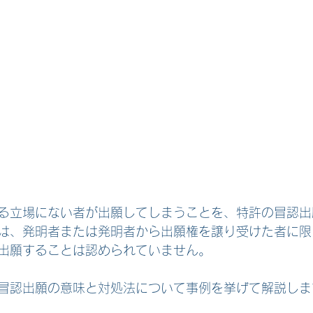
る立場にない者が出願してしまうことを、特許の冒認出
は、発明者または発明者から出願権を譲り受けた者に限
出願することは認められていません。
冒認出願の意味と対処法について事例を挙げて解説しま