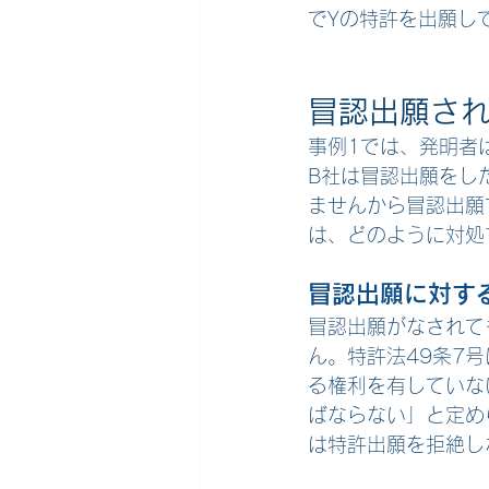
でYの特許を出願し
冒認出願さ
事例1では、発明者
B社は冒認出願をし
ませんから冒認出願
は、どのように対処
冒認出願に対す
冒認出願がなされて
ん
。特許法49条7
る権利を有していな
ばならない」と定め
は特許出願を拒絶し