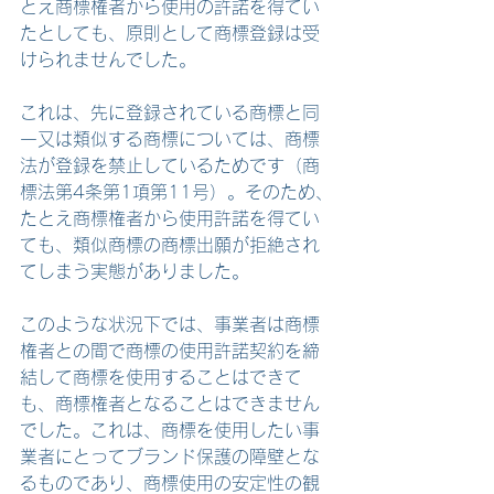
とえ商標権者から使用の許諾を得てい
たとしても、原則として商標登録は受
けられませんでした。
これは、先に登録されている商標と同
一又は類似する商標については、商標
法が登録を禁止しているためです（商
標法第4条第1項第11号）。そのため、
たとえ商標権者から使用許諾を得てい
ても、類似商標の商標出願が拒絶され
てしまう実態がありました。
このような状況下では、事業者は商標
権者との間で商標の使用許諾契約を締
結して商標を使用することはできて
も、商標権者となることはできません
でした。これは、商標を使用したい事
業者にとってブランド保護の障壁とな
るものであり、商標使用の安定性の観