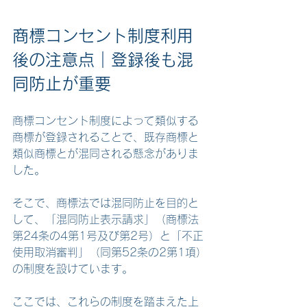
商標コンセント制度利用
後の注意点
｜登録後も混
同防止が重要
商標コンセント制度によって類似する
商標が登録されることで、既存商標と
類似商標とが混同される懸念がありま
した。
そこで、商標法では混同防止を目的と
して、「混同防止表示請求」（商標法
第24条の4第1号及び第2号）と「不正
使用取消審判」（同第52条の2第1項）
の制度を設けています。
ここでは、これらの制度を踏まえた上