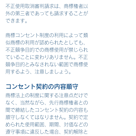
不正使用取消審判請求は、商標権者以
外の第三者であっても請求することが
できます。
商標コンセント制度の利用によって類
似商標の利用が認められたとしても、
不正競争目的での商標使用が禁じられ
ていることに変わりありません。不正
競争目的とみなされない範囲で商標使
用するよう、注意しましょう。
コンセント契約の内容順守
商標法上の制度に関する注意点だけで
なく、当然ながら、先行商標権者との
間で締結したコンセント契約の内容も
順守しなくてはなりません。契約で定
められた使用範囲、期間、対価などの
遵守事項に違反した場合、契約解除と