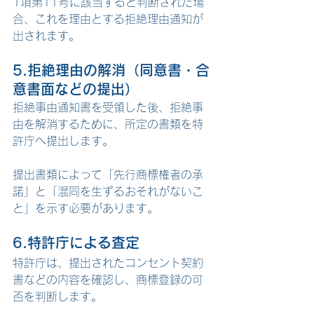
1項第11号に該当すると判断された場
合、これを理由とする拒絶理由通知が
出されます。
5.
拒絶理由の解消（同意書・合
意書面などの提出）
拒絶事由通知書を受領した後、拒絶事
由を解消するために、所定の書類を特
許庁へ提出します。
提出書類によって「先行商標権者の承
諾」と「混同を生ずるおそれがないこ
と」を示す必要があります。
6.特許庁による査定
特許庁は、提出されたコンセント契約
書などの内容を確認し、商標登録の可
否を判断します。