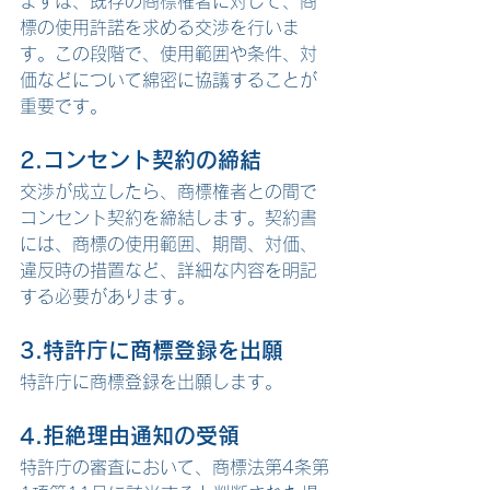
まずは、既存の商標権者に対して、商
標の使用許諾を求める交渉を行いま
す。この段階で、使用範囲や条件、対
価などについて綿密に協議することが
重要です。
2.コンセント契約の締結
交渉が成立したら、商標権者との間で
コンセント契約を締結します。契約書
には、商標の使用範囲、期間、対価、
違反時の措置など、詳細な内容を明記
する必要があります。
3.特許庁に商標登録を出願
特許庁に商標登録を出願します。
4.
拒絶理由通知の受領
特許庁の審査において、商標法第4条第