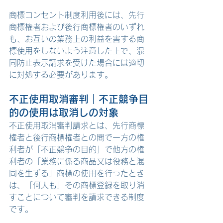
商標コンセント制度利用後には、先行
商標権者および後行商標権者のいずれ
も、お互いの業務上の利益を害する商
標使用をしないよう注意した上で、混
同防止表示請求を受けた場合には適切
に対処する必要があります。
不正使用
取消審判｜不正競争目
的の使用は取消しの対象
不正使用取消審判請求とは、先行商標
権者と後行商標権者との間で一方の権
利者が「不正競争の目的」で他方の権
利者の「業務に係る商品又は役務と混
同を生ずる」商標の使用を行ったとき
は、「何人も」その商標登録を取り消
すことについて審判を請求できる制度
です。