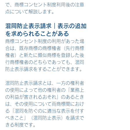
で、商標コンセント制度利用後の注意
点について解説します。
混同防止表示請求
｜表示の追加
を求められることがある
商標コンセント制度の利用があった場
合は、既存商標の商標権者（先行商標
権者）と新たに類似商標を登録した後
行商標権者のどちらであっても、混同
防止表示請求をすることができます。
混同防止表示請求とは、一方の権利者
の使用によって他の権利者の「業務上
の利益が害されるおそれ」のあるとき
は、その使用について両商標間におけ
る「混同を防ぐのに適当な表示を付す
べきこと」（混同防止表示）を請求で
きる制度です。