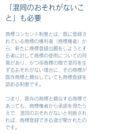
「混同のおそれがないこ
と」も必要
商標コンセント制度とは、既に登録さ
れている商標の権利者（商標権者）か
ら、新たに商標登録出願をしようとす
る者に対して商標の使用についての同
意があり、かつ両商標の間で混同を生
ずるおそれがない場合に、その商標が
既存商標と類似していても商標登録を
認める制度です。
つまり、既存の商標と類似する商標で
あっても、商標権者から承諾を得たう
えで、混同のおそれがないと判断され
れば、商標登録できる道が開かれたの
です。