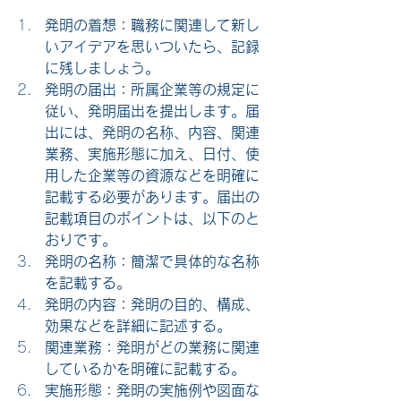
発明の着想：職務に関連して新し
いアイデアを思いついたら、記録
に残しましょう。
発明の届出：所属企業等の規定に
従い、発明届出を提出します。届
出には、発明の名称、内容、関連
業務、実施形態に加え、日付、使
用した企業等の資源などを明確に
記載する必要があります。届出の
記載項目のポイントは、以下のと
おりです。
発明の名称：簡潔で具体的な名称
を記載する。
発明の内容：発明の目的、構成、
効果などを詳細に記述する。
関連業務：発明がどの業務に関連
しているかを明確に記載する。
実施形態：発明の実施例や図面な