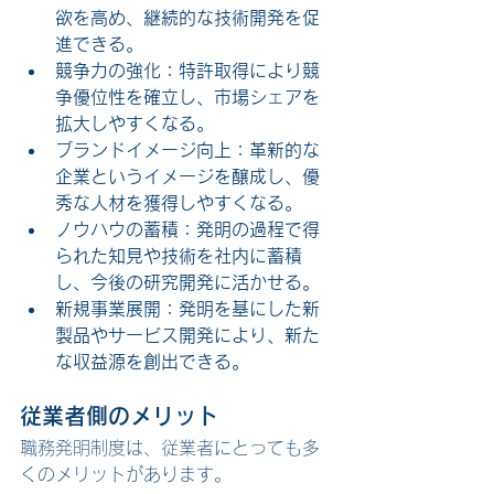
欲を高め、継続的な技術開発を促
進できる。
競争力の強化：特許取得により競
争優位性を確立し、市場シェアを
拡大しやすくなる。
ブランドイメージ向上：革新的な
企業というイメージを醸成し、優
秀な人材を獲得しやすくなる。
ノウハウの蓄積：発明の過程で得
られた知見や技術を社内に蓄積
し、今後の研究開発に活かせる。
新規事業展開：発明を基にした新
製品やサービス開発により、新た
な収益源を創出できる。
従業者側のメリット
職務発明制度は、従業者にとっても多
くのメリットがあります。