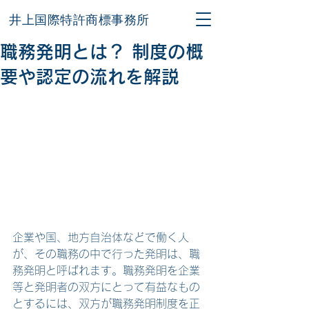
井上国際特許商標事務所
職務発明とは？ 制度の概
要や認定の流れを解説
企業や国、地方自治体などで働く人
が、その職務の中で行った発明は、職
務発明と呼ばれます。職務発明を企業
等と発明者の双方にとって有益なもの
とするには、双方が職務発明制度を正