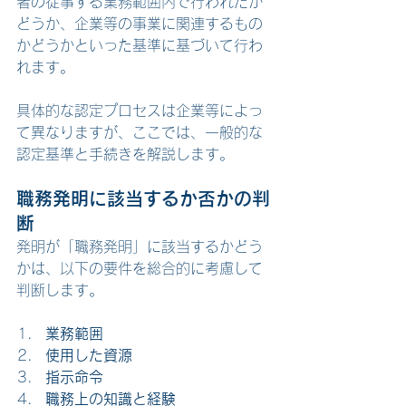
者の従事する業務範囲内で行われたか
どうか、企業等の事業に関連するもの
かどうかといった基準に基づいて行わ
れます。
具体的な認定プロセスは企業等によっ
て異なりますが、ここでは、一般的な
認定基準と手続きを解説します。
職務発明に該当するか否かの判
断
発明が「職務発明」に該当するかどう
かは、以下の要件を総合的に考慮して
判断します。
業務範囲
使用した資源
指示命令
職務上の知識と経験