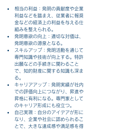
相当の利益：発明の貢献度や企業
利益などを踏まえ、従業者に報奨
金などの経済上の利益を与える仕
組みを整えられる。
発明意欲の向上：適切な対価は、
発明意欲の源泉となる。
スキルアップ：発明活動を通じて
専門知識や技術が向上する。特許
出願などの手続きに関わること
で、知的財産に関する知識も深ま
る。
キャリアアップ：発明実績が社内
での評価向上につながり、昇進や
昇格に有利になる。専門家として
のキャリア形成にも役立つ。
自己実現：自分のアイデアが形に
なり、企業や社会に認められるこ
とで、大きな達成感や満足感を得