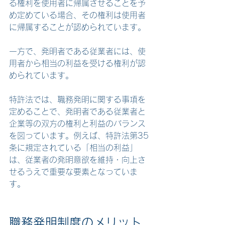
る権利を使用者に帰属させることを予
め定めている場合、その権利は使用者
に帰属することが認められています。
一方で、
発明者である従業者には、使
用者から相当の利益を受ける権利が認
められています。
特許法では、職務発明に関する事項を
定めることで、発明者である従業者と
企業等の双方の権利と利益のバランス
を図っています。
例えば、特許法第35
条に規定されている「相当の利益」
は、従業者の発明意欲を維持・向上さ
せるうえで重要な要素となっていま
す。
職務発明制度のメリット