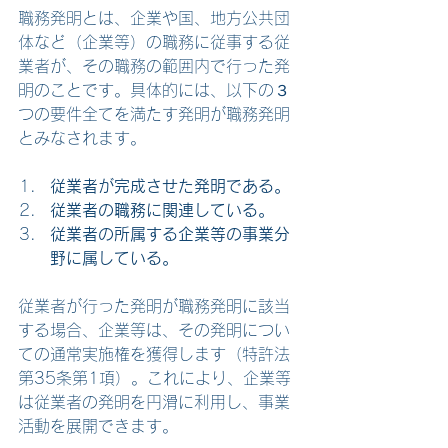
職務発明とは、企業や国、地方公共団
体など（企業等）の職務に従事する従
業者が、その職務の範囲内で行った発
明のことです。具体的には、以下の３
つの要件全てを満たす発明が職務発明
とみなされます。
従業者が完成させた発明である。
従業者の職務に関連している。
従業者の所属する企業等の事業分
野に属している。
従業者が行った発明が職務発明に該当
する場合、企業等は、その発明につい
ての通常実施権を獲得します（特許法
第35条第1項）。これにより、企業等
は従業者の発明を円滑に利用し、事業
活動を展開できます。