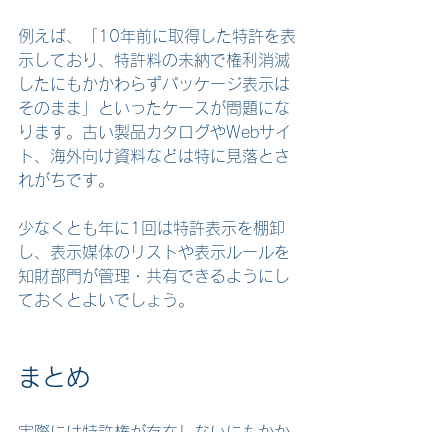
例えば、「10年前に取得した特許を表
示しており、特許料の未納で権利消滅
したにもかかわらずパッケージ表示は
そのまま」といったケースが問題にな
ります。古い製品カタログやWebサイ
ト、海外向け資料などは特に見落とさ
れがちです。
少なくとも年に1回は特許表示を棚卸
し、表示媒体のリストや表示ルールを
知財部門が管理・共有できるようにし
ておくとよいでしょう。
まとめ
実際には特許権が存在しないにもかか