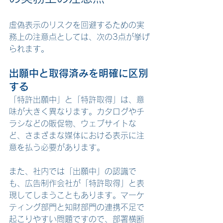
虚偽表示のリスクを回避するための実
務上の注意点としては、次の3点が挙げ
られます。
出願中と取得済みを明確に区別
する
「特許出願中」と「特許取得」は、意
味が大きく異なります。カタログやチ
ラシなどの販促物、ウェブサイトな
ど、さまざまな媒体における表示に注
意を払う必要があります。
また、社内では「出願中」の認識で
も、広告制作会社が「特許取得」と表
現してしまうこともあります。マーケ
ティング部門と知財部門の連携不足で
起こりやすい問題ですので、部署横断