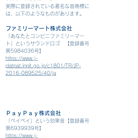
実際に登録されている著名な音商標に
は、以下のようなものがあります。
ファミリーマート株式会社
「あなたとコンビニファミリーマー
ト」というサウンドロゴ　【登録番号 
第5984036号】
https://www.j-
platpat.inpit.go.jp/c1801/TR/JP-
2016-089525/40/ja
ＰａｙＰａｙ株式会社
「ペイペイ」という効果音【登録番号 
第6939939号】
https://www.j-