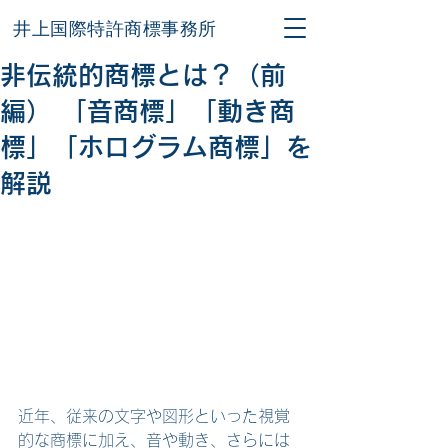
井上国際特許商標事務所
非伝統的商標とは？（前
編） 「音商標」「動き商
標」「ホログラム商標」を
解説
近年、従来の文字や図形といった視覚
的な商標に加え、音や動き、さらには