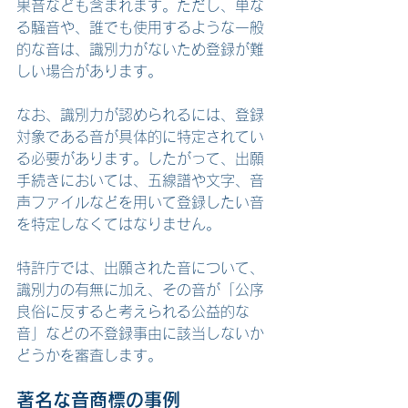
果音なども含まれます。ただし、単な
る騒音や、誰でも使用するような一般
的な音は、識別力がないため登録が難
しい場合があります。
なお、識別力が認められるには、登録
対象である音が具体的に特定されてい
る必要があります。したがって、出願
手続きにおいては、五線譜や文字、音
声ファイルなどを用いて登録したい音
を特定しなくてはなりません。
特許庁では、出願された音について、
識別力の有無に加え、その音が「公序
良俗に反すると考えられる公益的な
音」などの不登録事由に該当しないか
どうかを審査します。
著名な音商標の事例