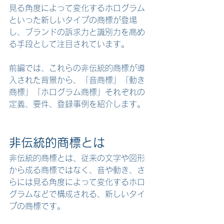
見る角度によって変化するホログラム
といった新しいタイプの商標が登場
し、ブランドの訴求力と識別力を高め
る手段として注目されています。
前編では、これらの非伝統的商標が導
入された背景から、「音商標」「動き
商標」「ホログラム商標」それぞれの
定義、要件、登録事例を紹介します。
非伝統的商標とは
非伝統的商標とは、従来の文字や図形
から成る商標ではなく、音や動き、さ
らには見る角度によって変化するホロ
グラムなどで構成される、新しいタイ
プの商標です。