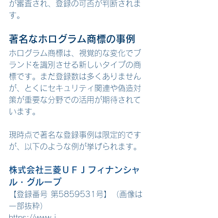
が審査され、登録の可否が判断されま
す。
著名なホログラム商標の事例
ホログラム商標は、視覚的な変化でブ
ランドを識別させる新しいタイプの商
標です。まだ登録数は多くありません
が、とくにセキュリティ関連や偽造対
策が重要な分野での活用が期待されて
います。
現時点で著名な登録事例は限定的です
が、以下のような例が挙げられます。
株式会社三菱ＵＦＪフィナンシャ
ル・グループ　
【登録番号 第5859531号】（画像は
一部抜粋）
https://www.j-