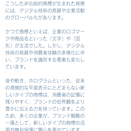
こうした非伝統的商標が生まれた背景
には、デジタル技術の発展や企業活動
のグローバル化があります。
かつて商標といえば、企業のロゴマー
クや商品名といった「文字」や「図
形」が主流でした。しかし、デジタル
技術の発展や消費者体験の多様化に伴
い、ブランドを識別する要素も変化し
ています。
音や動き、ホログラムといった、従来
の視覚的な平面表示にとどまらない新
しいタイプの商標は、消費者の記憶に
残りやすく、ブランドの世界観をより
豊かに伝える力を持っています。この
ため、多くの企業が、ブランド戦略の
一環として、新しいタイプの商標の活
用や権利保護に関心を寄せています。