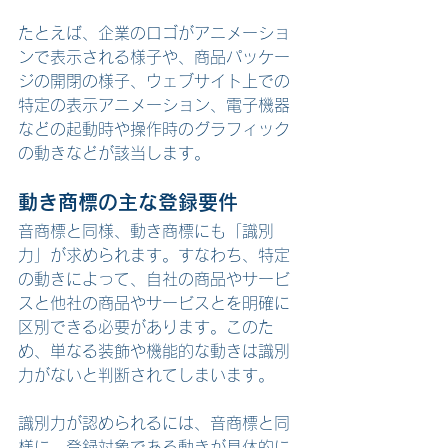
たとえば、企業のロゴがアニメーショ
ンで表示される様子や、商品パッケー
ジの開閉の様子、ウェブサイト上での
特定の表示アニメーション、電子機器
などの起動時や操作時のグラフィック
の動きなどが該当します。
動き商標の主な登録要件
音商標と同様、動き商標にも「識別
力」が求められます。すなわち、特定
の動きによって、自社の商品やサービ
スと他社の商品やサービスとを明確に
区別できる必要があります。このた
め、単なる装飾や機能的な動きは識別
力がないと判断されてしまいます。
識別力が認められるには、音商標と同
様に、登録対象である動きが具体的に