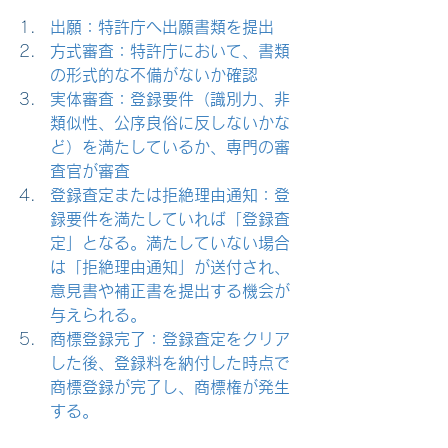
出願：特許庁へ出願書類を提出
方式審査：特許庁において、書類
の形式的な不備がないか確認
実体審査：登録要件（識別力、非
類似性、公序良俗に反しないかな
ど）を満たしているか、専門の審
査官が審査
登録査定または拒絶理由通知：登
録要件を満たしていれば「登録査
定」となる。満たしていない場合
は「拒絶理由通知」が送付され、
意見書や補正書を提出する機会が
与えられる。
商標登録完了：登録査定をクリア
した後、登録料を納付した時点で
商標登録が完了し、商標権が発生
する。