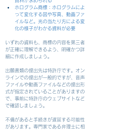
資料が求められる
ホログラム商標：ホログラムによ
って変化する図や写真、動画ファ
イルなど。光の当たり方による変
化の様子がわかる資料が必要
いずれの資料も、商標の内容を第三者
が正確に理解できるよう、明確かつ詳
細に作成しましょう。
出願書類の提出先は特許庁です。オン
ラインでの提出が一般的ですが、音声
ファイルや動画ファイルなどの提出形
式が指定されていることがありますの
で、事前に特許庁のウェブサイトなど
で確認しましょう。
不備があると手続きが遅延する可能性
があります。専門家である弁理士に相