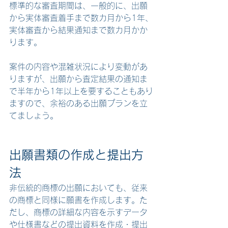
標準的な審査期間は、一般的に、出願
から実体審査着手まで数カ月から1年、
実体審査から結果通知まで数カ月かか
ります。
案件の内容や混雑状況により変動があ
りますが、出願から査定結果の通知ま
で半年から1年以上を要することもあり
ますので、余裕のある出願プランを立
てましょう。
出願書類の作成と提出方
法
非伝統的商標の出願においても、従来
の商標と同様に願書を作成します。た
だし、商標の詳細な内容を示すデータ
や仕様書などの提出資料を作成・提出