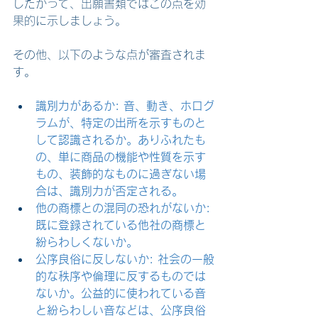
したがって、出願書類ではこの点を効
果的に示しましょう。
その他、以下のような点が審査されま
す。
識別力があるか: 音、動き、ホログ
ラムが、特定の出所を示すものと
して認識されるか。ありふれたも
の、単に商品の機能や性質を示す
もの、装飾的なものに過ぎない場
合は、識別力が否定される。
他の商標との混同の恐れがないか: 
既に登録されている他社の商標と
紛らわしくないか。
公序良俗に反しないか: 社会の一般
的な秩序や倫理に反するものでは
ないか。公益的に使われている音
と紛らわしい音などは、公序良俗