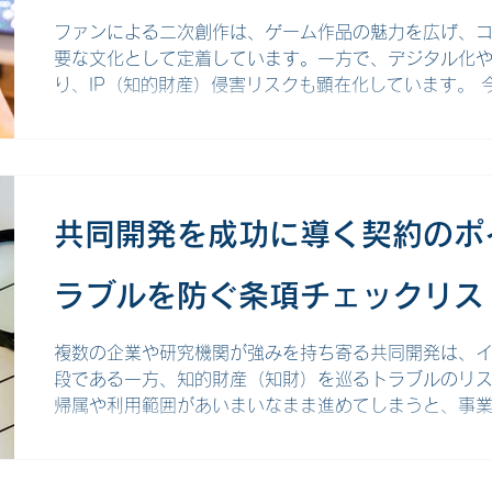
とおりです。 1.特許庁に登録された設定登録日を確認
報を見て、登録日の日付を確認しましょう
ファンによる二次創作は、ゲーム作品の魅力を広げ、
要な文化として定着しています。一方で、デジタル化
り、IP（知的財産）侵害リスクも顕在化しています。 
創作ガイドラインの動向を踏まえながら、ゲーム業界に
状、そして企業・クリエイター双方に求められる実務と
今、二次創作ガイドラインが必要なのか？ ゲーム業界
が、作品世界の広がりやコミュニティの活性化に寄与
画、同人活動を通じて作品への愛着が深まり、新規ユ
共同開発を成功に導く契約のポ
持につながる点は、大きなポジティブ要素です。 一方
ル展開が進む昨今、無断利用や権利侵害を伴うコンテ
ラブルを防ぐ条項チェックリス
す。このためゲーム業界は、ブランド価値や収益機会
二次創作を許容するかを明示するガイドライン策定の
「許容範囲」はどこまで？ 主要ゲームメーカーに見る
複数の企業や研究機関が強みを持ち寄る共同開発は、
段である一方、知的財産（知財）を巡るトラブルのリ
帰属や利用範囲があいまいなまま進めてしまうと、事
招きかねません。 ここでは、共同開発契約において押
識と、実務上必須な知財条項チェックリストを紹介しま
なぜ知財トラブルで事業が止まるのか？ 共同開発とは